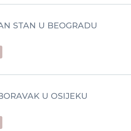
AN STAN U BEOGRADU
BORAVAK U OSIJEKU