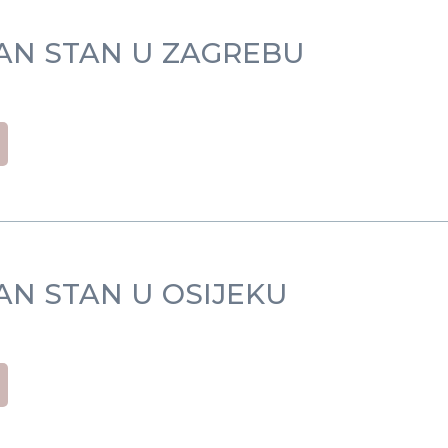
N STAN U ZAGREBU
N STAN U OSIJEKU