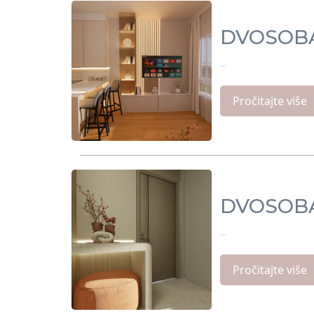
DVOSOBA
...
Pročitajte više
DVOSOBA
...
Pročitajte više