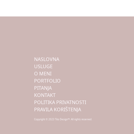
NASLOVNA
USLUGE
O MENI
PORTFOLIO
PITANJA
KONTAKT
POLITIKA PRIVATNOSTI
PRAVILA KORIŠTENJA
Copyright © 2023 Tito Design™. All rights reserved.