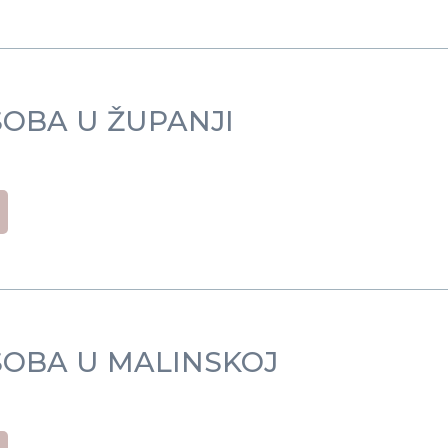
SOBA U ŽUPANJI
SOBA U MALINSKOJ