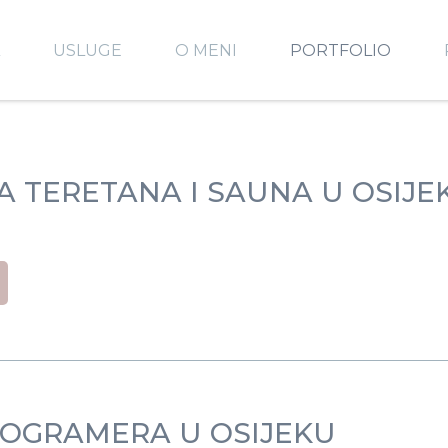
A
USLUGE
O MENI
PORTFOLIO
A TERETANA I SAUNA U OSIJE
OGRAMERA U OSIJEKU