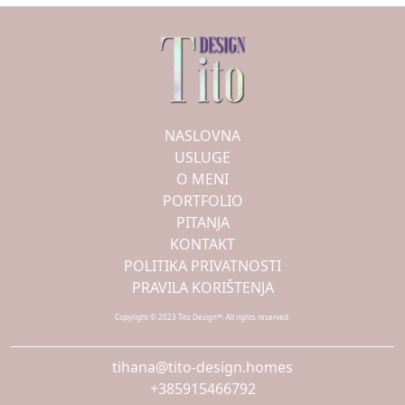
NASLOVNA
USLUGE
O MENI
PORTFOLIO
PITANJA
KONTAKT
POLITIKA PRIVATNOSTI
PRAVILA KORIŠTENJA
Copyright © 2023 Tito Design™. All rights reserved.
tihana@tito-design.homes
+385915466792