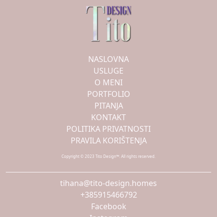
NASLOVNA
USLUGE
O MENI
PORTFOLIO
PITANJA
KONTAKT
POLITIKA PRIVATNOSTI
PRAVILA KORIŠTENJA
Copyright © 2023 Tito Design™. All rights reserved.
tihana@tito-design.homes
+385915466792
Facebook